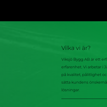
Vilka vi är?
Viksjö Bygg AB är ett er
erfarenhet. Vi arbetar i
på kvalitet, pålitlighet o
sätta kundens önskemål
lösningar.