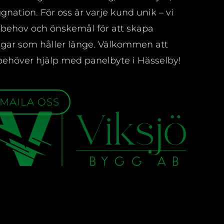
gnation. För oss är varje kund unik – vi
 behov och önskemål för att skapa
ngar som håller länge. Välkommen att
behöver hjälp med panelbyte i Hässelby!
MAILA OSS