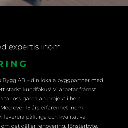
ed expertis inom
RBYTE
jö Bygg AB
– din lokala byggpartner med
tt starkt kundfokus! Vi arbetar främst i
tar oss gärna an projekt i hela
Med över 15 års erfarenhet inom
leverera pålitliga och kvalitativa
 om det gäller renovering, fönsterbyte,