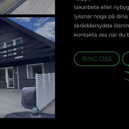
takarbete eller nybyg
lyssnar noga på dina
skräddarsydda lösni
kontakta oss när du 
RING OSS