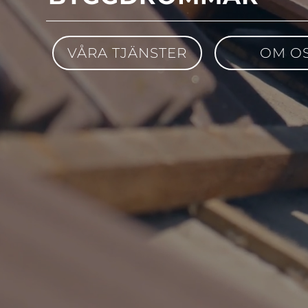
VÅRA TJÄNSTER
OM O