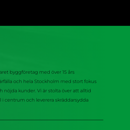
faret byggföretag med över 15 års
 Järfälla och hela Stockholm med stort fokus
ch nöjda kunder. Vi är stolta över att alltid
 i centrum och leverera skräddarsydda