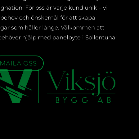
gnation. För oss är varje kund unik – vi
 behov och önskemål för att skapa
ngar som håller länge. Välkommen att
behöver hjälp med panelbyte i Sollentuna!
MAILA OSS