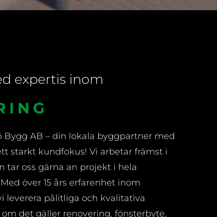
ed expertis inom
RBYTE
jö Bygg AB
– din lokala byggpartner med
tt starkt kundfokus! Vi arbetar främst i
tar oss gärna an projekt i hela
Med över 15 års erfarenhet inom
leverera pålitliga och kvalitativa
 om det gäller renovering, fönsterbyte,