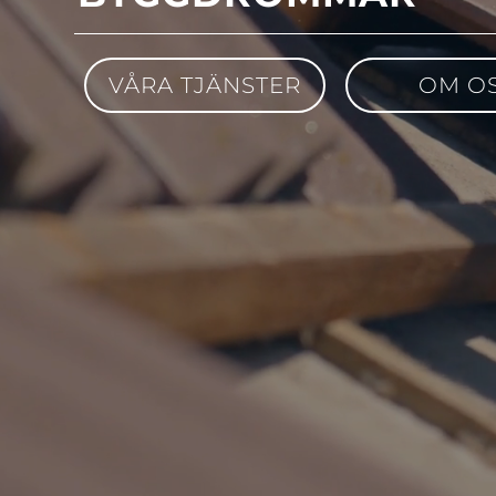
VÅRA TJÄNSTER
OM O