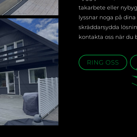
takarbete eller nybyg
lyssnar noga på dina
skräddarsydda lösni
kontakta oss när du 
RING OSS