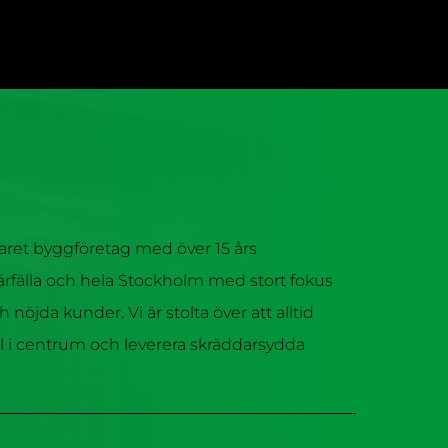
faret byggföretag med över 15 års
 Järfälla och hela Stockholm med stort fokus
ch nöjda kunder. Vi är stolta över att alltid
 i centrum och leverera skräddarsydda