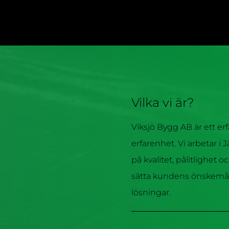
Vilka vi är?
Viksjö Bygg AB är ett er
erfarenhet. Vi arbetar i
på kvalitet, pålitlighet o
sätta kundens önskemål
lösningar.